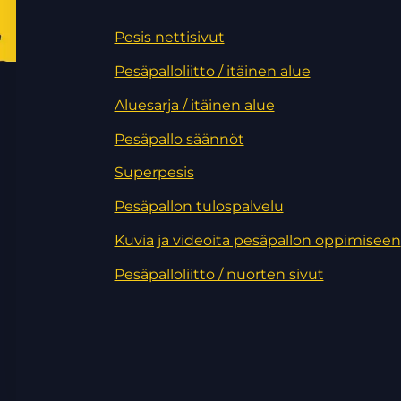
Pesis nettisivut
Pesäpalloliitto / itäinen alue
Aluesarja / itäinen alue
Pesäpallo säännöt
Superpesis
Pesäpallon tulospalvelu
Kuvia ja videoita pesäpallon oppimiseen
Pesäpalloliitto / nuorten sivut