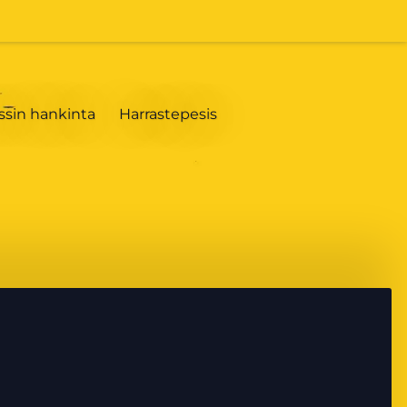
ssin hankinta
Harrastepesis