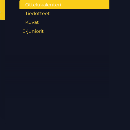
Ottelukalenteri
Tiedotteet
Kuvat
E-juniorit