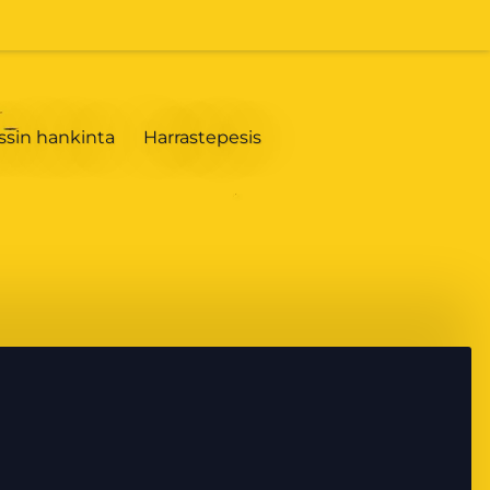
ssin hankinta
Harrastepesis