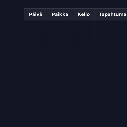
Päivä
Paikka
Kello
Tapahtuma