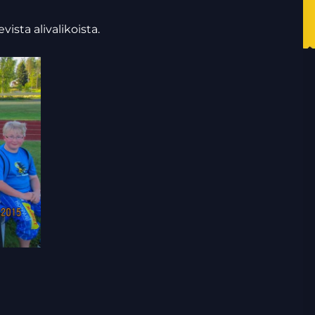
ista alivalikoista.