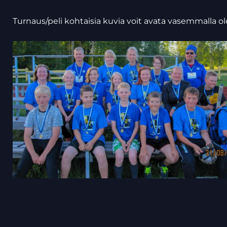
Turnaus/peli kohtaisia kuvia voit avata vasemmalla olev