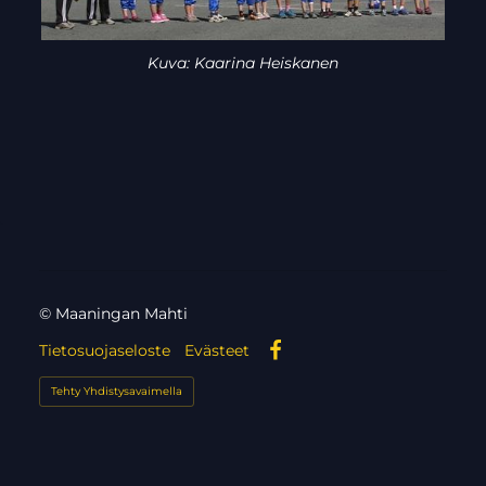
Kuva: Kaarina Heiskanen
©
Maaningan Mahti
Tietosuojaseloste
Evästeet
Facebook
Tehty Yhdistysavaimella