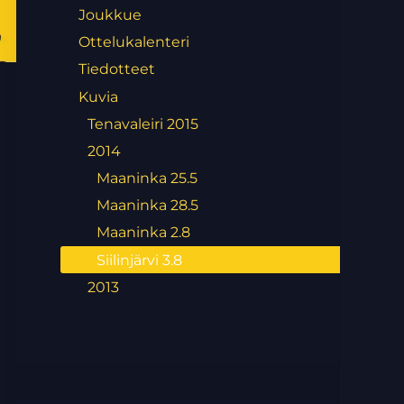
Joukkue
Ottelukalenteri
Tiedotteet
Kuvia
Tenavaleiri 2015
2014
Maaninka 25.5
Maaninka 28.5
Maaninka 2.8
Siilinjärvi 3.8
2013