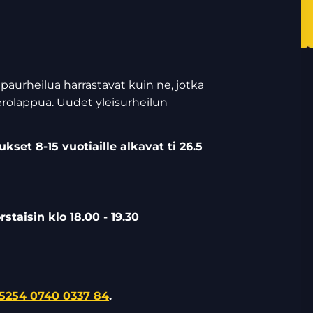
paurheilua harrastavat kuin ne, jotka
merolappua. Uudet yleisurheilun
kset 8-15 vuotiaille alkavat
ti 26.5
orstaisin klo 18.00 - 19.30
5254 0740 0337 84
.