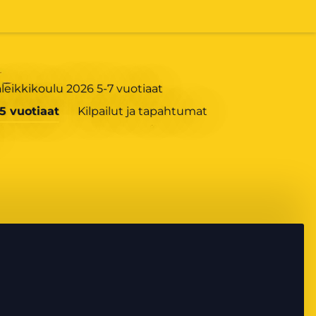
aleikkikoulu 2026 5-7 vuotiaat
5 vuotiaat
Kilpailut ja tapahtumat