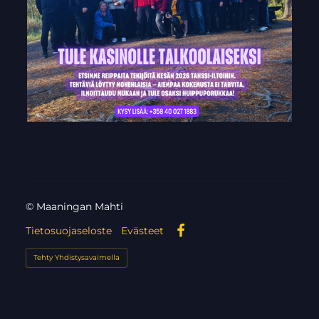
©
Maaningan Mahti
Tietosuojaseloste
Evästeet
Facebook
Tehty Yhdistysavaimella