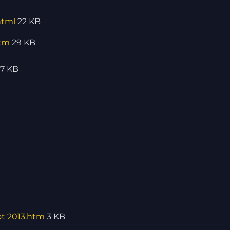
html
22 KB
htm
29 KB
27 KB
ot 2013.htm
3 KB