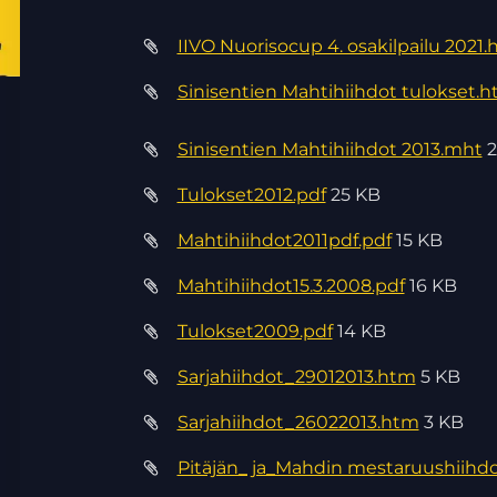
IIVO Nuorisocup 4. osakilpailu 2021.
Sinisentien Mahtihiihdot tulokset.
Sinisentien Mahtihiihdot 2013.mht
Tulokset2012.pdf
25 KB
Mahtihiihdot2011pdf.pdf
15 KB
Mahtihiihdot15.3.2008.pdf
16 KB
Tulokset2009.pdf
14 KB
Sarjahiihdot_29012013.htm
5 KB
Sarjahiihdot_26022013.htm
3 KB
Pitäjän_ ja_Mahdin mestaruushiihd