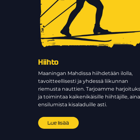
Hiihto
Maaningan Mahdissa hiihdetään ilolla,
tavoitteellisesti ja yhdessä liikunnan
riemusta nauttien. Tarjoamme harjoituks
ja toimintaa kaikenikäisille hiihtäjille, aina
ensilumista kisaladuille asti.
Lue lisää