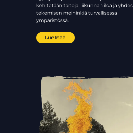
kehitetään taitoja, liikunnan iloa ja yhde
tekemisen meininkiä turvallisessa
ympäristössä.
Lue lisää