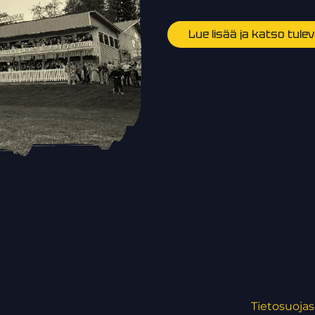
Lue lisää ja katso tul
Tietosuojas