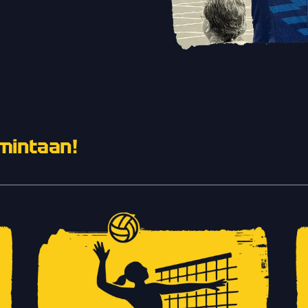
mintaan!