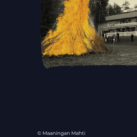
©
Maaningan Mahti